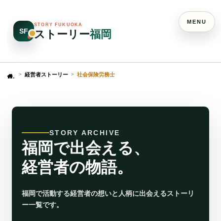
MENU
STORY FUKUOKA
SF
ストーリー
福岡
経営者ストーリー
社会保険労務士
Home
STORY ARCHIVE
福岡で出会える、
経営者の物語。
福岡で活動する経営者の想いと人柄に出会えるストーリ
ー一覧です。