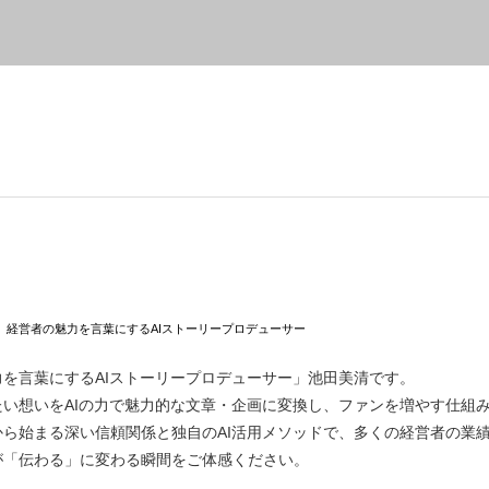
経営者の魅力を言葉にするAIストーリープロデューサー
を言葉にするAIストーリープロデューサー」池田美清です。
たい想いをAIの力で魅力的な文章・企画に変換し、ファンを増やす仕組
から始まる深い信頼関係と独自のAI活用メソッドで、多くの経営者の業
が「伝わる」に変わる瞬間をご体感ください。