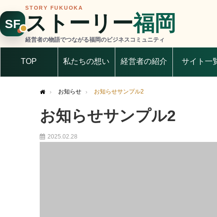
STORY FUKUOKA
ストーリー
福岡
SF
経営者の物語でつながる福岡のビジネスコミュニティ
TOP
私たちの想い
経営者の紹介
サイト一
お知らせ
お知らせサンプル2
Home
お知らせサンプル2
2025.02.28