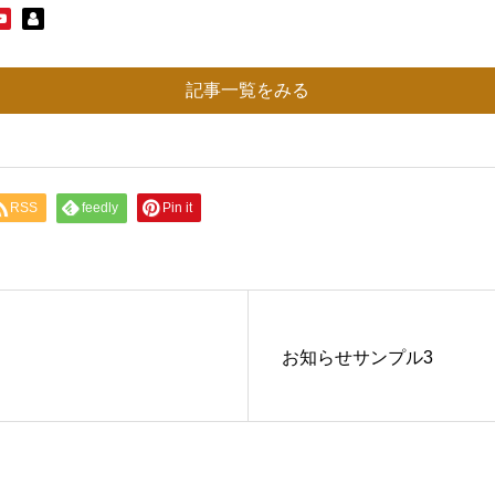
記事一覧をみる
RSS
feedly
Pin it
お知らせサンプル3