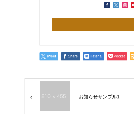
Tweet
Share
Hatena
Pocket
お知らせサンプル1