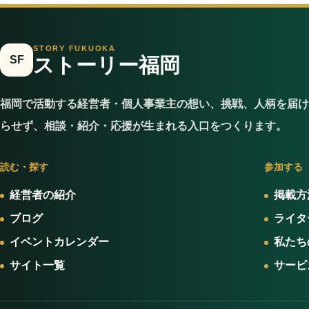
STORY FUKUOKA
SF
ストーリー福岡
福岡で活動する経営者・個人事業主の想い、挑戦、人柄を届け
らせず、相談・紹介・応援が生まれる入口をつくります。
読む・探す
参加する
経営者の紹介
掲載方
ブログ
ライタ
イベントカレンダー
私たち
サイト一覧
サービ