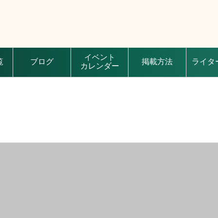
イベント
覧
ブログ
掲載方法
ライタ
カレンダー