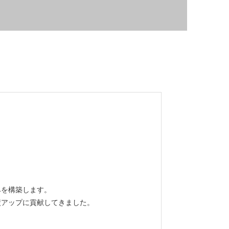
みを構築します。
績アップに貢献してきました。