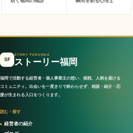
紡ぐ福岡の物語
瞬間を創る心理士
STORY FUKUOKA
SF
ストーリー福岡
福岡で活動する経営者・個人事業主の想い、挑戦、人柄を届ける
コミュニティ。出会いを一度きりで終わらせず、相談・紹介・応
援が生まれる入口をつくります。
読む・探す
経営者の紹介