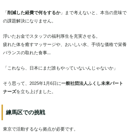
「
削減した経費で何をするか
」まで考えないと、本当の意味で
の課題解決になりません。
浮いたお金でスタッフの福利厚生を充実させる。
疲れた体を癒すマッサージや、おいしい水、手頃な価格で栄養
バランスの取れた食事...
「これなら、日本にまだ誰もやっていないんじゃないか」
そう思って、2025年1月6日に
一般社団法人ふくし未来パート
ナーズ
を立ち上げました。
練馬区での挑戦
東京で活動するなら拠点が必要です。