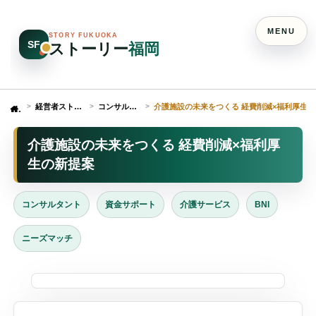
MENU
STORY FUKUOKA
SF
ストーリー
福岡
経営者ストーリー
コンサルタント
介護施設の未来をつくる 経費削減×福利厚生
Home
介護施設の未来をつくる 経費削減×福利厚
生の新提案
コンサルタント
資金サポート
介護サービス
BNI
ニーズマッチ