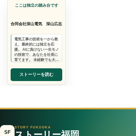
ここは独立の踏み台です
合同会社深山電気
深山広志
電気工事の技術を一から教
え、最終的には独立を応
援。 AIに負けない一生モノ
の技術で、あなたを社長に
育てます。 未経験でも大丈
夫。まずは一歩、踏み出し
てみませんか…
ストーリーを読む
STORY FUKUOKA
SF
ストーリー福岡